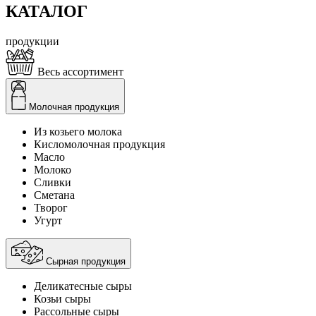
КАТАЛОГ
продукции
Весь ассортимент
Молочная продукция
Из козьего молока
Кисломолочная продукция
Масло
Молоко
Сливки
Сметана
Творог
Угурт
Сырная продукция
Деликатесные сыры
Козьи сыры
Рассольные сыры