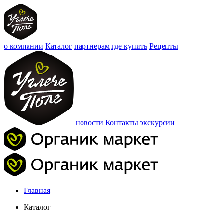
о компании
Каталог
партнерам
где купить
Рецепты
новости
Контакты
экскурсии
Главная
Каталог