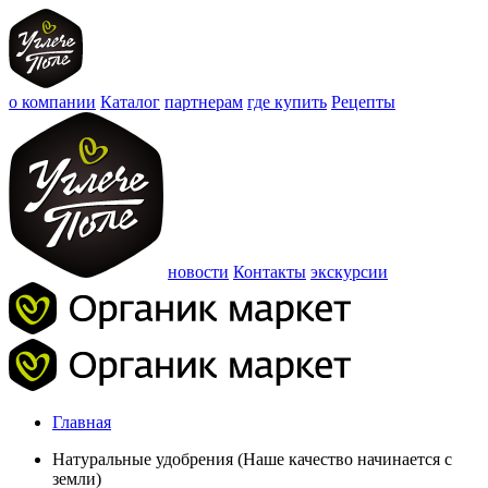
о компании
Каталог
партнерам
где купить
Рецепты
новости
Контакты
экскурсии
Главная
Натуральные удобрения (Наше качество начинается с
земли)